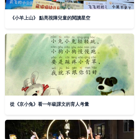
《小羊上山》 點亮視障兒童的閱讀星空
從《京小兔》看一年級課文的育人考量