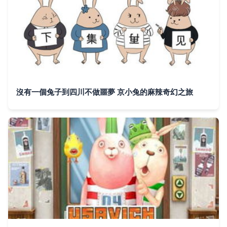
沒有一個兔子到四川不做噩夢 京小兔的麻辣奇幻之旅